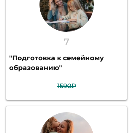
7
"Подготовка к семейному
образованию"
1590₽