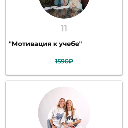
11
"Мотивация к учебе"
1590₽