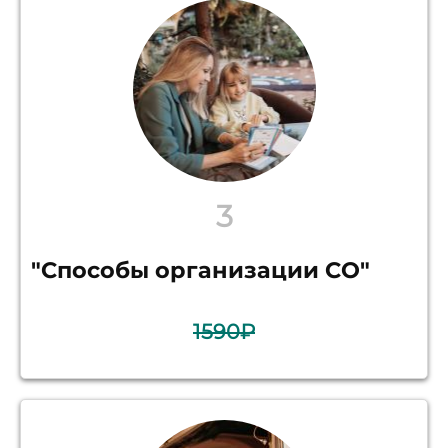
3
"Способы организации СО"
1590₽