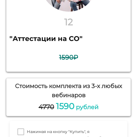
12
"Аттестации на СО"
1590₽
Стоимость комплекта из 3-х любых
вебинаров
1590
4770
рублей
Нажимая на кнопку "Купить", я