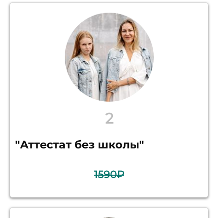
2
"Аттестат без школы"
1590₽