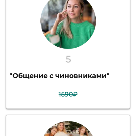
5
"Общение с чиновниками"
1590₽