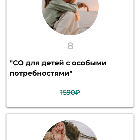
8
"СО для детей с особыми
потребностями"
1590₽