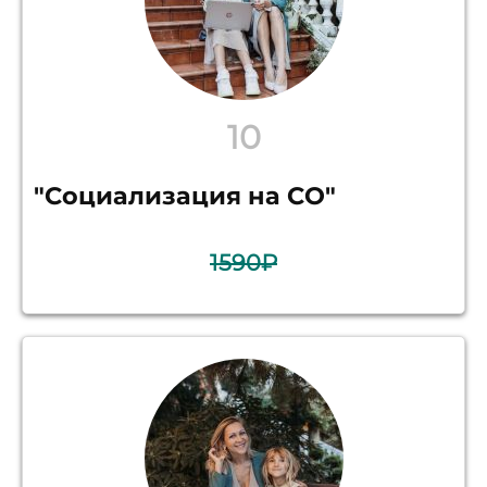
10
"Социализация на СО"
1590₽