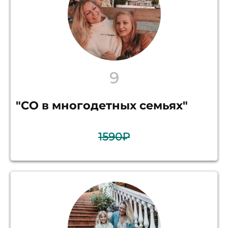
9
"СО в многодетных семьях"
1590₽