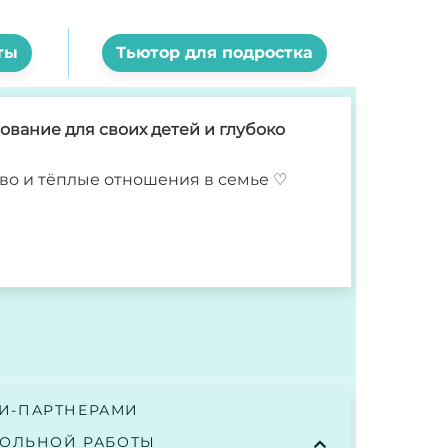
ты
Тьютор для подростка
вание для своих детей и глубоко
во и тёплые отношения в семье ♡︎
И-ПАРТНЕРАМИ
РОЛЬНОЙ РАБОТЫ