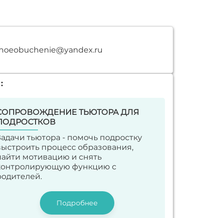
einoeobuchenie@yandex.ru
:
СОПРОВОЖДЕНИЕ ТЬЮТОРА ДЛЯ
ПОДРОСТКОВ
Задачи тьютора - помочь подростку
выстроить процесс образования,
найти мотивацию и снять
контролирующую функцию с
родителей.
Подробнее