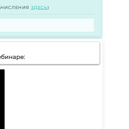
ЗАЧИСЛЕНИЯ
ЗДЕСЬ
)
ебинаре: