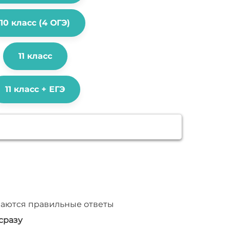
10 класс (4 ОГЭ)
11 класс
11 класс + ЕГЭ
ваются правильные ответы
сразу