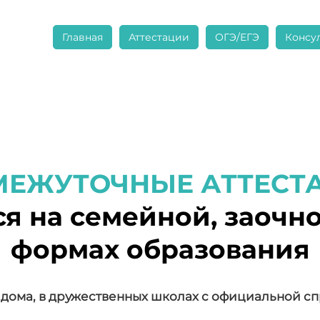
Главная
Аттестации
ОГЭ/ЕГЭ
Консу
МЕЖУТОЧНЫЕ АТТЕСТ
я на семейной, заочно
формах образования
дома, в дружественных школах с официальной спр