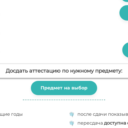
Досдать аттестацию по нужному предмету
:
Предмет на выбор
ущие годы
после сдачи показы
пересдача
доступна 