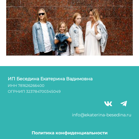
ИП Беседина Екатерина Вадимовна
ИНН 781626266400
ОГРНИП 323784700345049
info@ekaterina-besedina.ru
Политика конфиденциальности