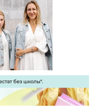
стат без школы".