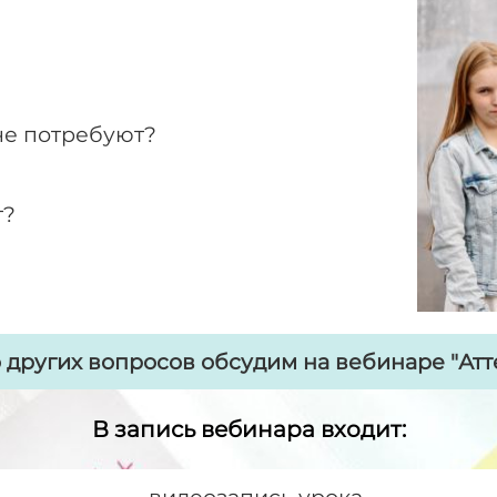
 не потребуют?
т?
 других вопросов обсудим на вебинаре "Атте
В запись вебинара входит: