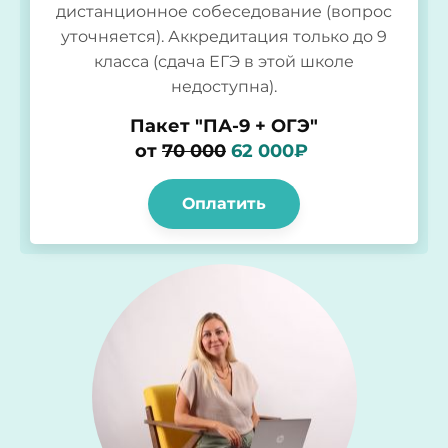
дистанционное собеседование (вопрос
уточняется). Аккредитация только до 9
класса (сдача ЕГЭ в этой школе
недоступна).
Пакет "ПА-9 + ОГЭ"
от
70
000
62 000₽
Оплатить